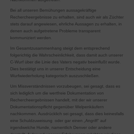
Bei all unseren Bemühungen aussagekräftige
Rechercheergebnisse zu erhalten, sind auch wir als Züchter
stets darauf angewiesen, ehrliche Aussagen zu erhalten, in
denen auch aufgetretene Probleme transparent
kommuniziert werden.
Im Gesamtzusammenhang steigt dem entsprechend
folgerichtig die Wahrscheinlichkeit, dass damit auch unserer
C-Wurf über die Linie des Vaters negativ beeinflußt wurde.
Dies bestätigt uns in unserer Entscheidung eine
Wurfwiederholung kategorisch auszuschließen.
Um Missverständnissen vorzubeugen, sei gesagt, dass es
sich lediglich um die wertfreie Dokumentation von
Rechercheergebnissen handelt, mit der wir unserer
Dokumentationspflicht gegenüber Welpenkäufern
nachkommen. Ausdrücklich sei gesagt, dass dies keinesfalls
eine Schuldzuweisung oder gar einen „Angriff“ auf
irgendwelche Hunde, namentlich Denver oder andere