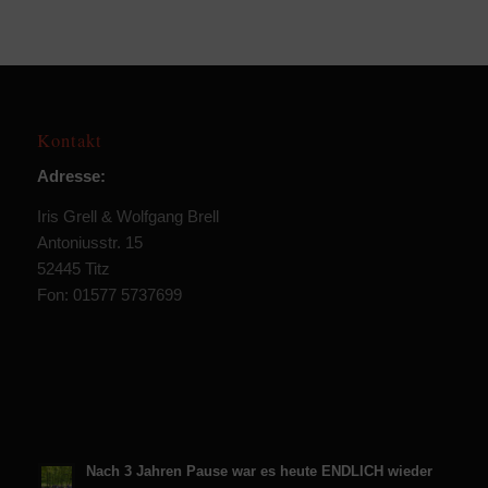
Kontakt
Adresse:
Iris Grell & Wolfgang Brell
Antoniusstr. 15
52445 Titz
Fon: 01577 5737699
Nach 3 Jahren Pause war es heute ENDLICH wieder