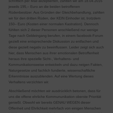
schriftlich per Mail akzeptierten, zahlten wir am 18.04.2016
jeweils 195,– Euro an die beiden betroffenen
Rüdenbesitzer. Aus Gründen der Gleichbehandlung, zahlten
wir für den dritten Rüden, der KEIN Einhoder ist, trotzdem
150– Euro (Kosten einer normalen Kastration). Dennoch
fühlten sich 2 dieser Personen anschließend nur wenige
Tage nach Geldeingang berufen, in einem facebook-Forum
gezielt eine entsprechende Diskussion zu entfachen und
diese gezielt negativ zu beeinflussen. Leider zeigt sich auch
hier, dass Menschen aus ihrer emotionalen Betroffenheit
heraus ihre spezielle Sicht-, Verhaltens- und
Kommunikationsweise entwickeln und dazu neigen Fakten,
Naturgesetze und fachlich fundierte, wissenschaftliche
Erkenntnisse auszublenden. Auf eine Wertung dieses
Verhaltens verzichten wir.
Abschließend möchten wir ausdrücklich betonen, dass für
uns die offene ehrliche Kommununikation oberste Priorität
genießt. Obwohl wir bereits GENAU WEGEN dieser
Offenheit und Ehrlichkeit mehrfach von einigen Menschen