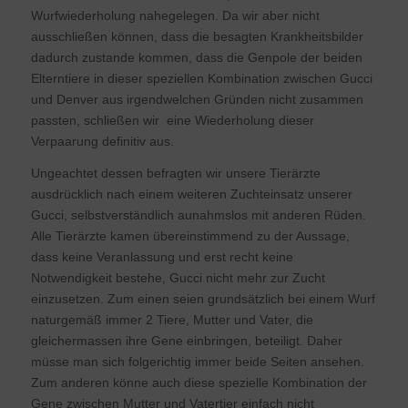
Wurfwiederholung nahegelegen. Da wir aber nicht
ausschließen können, dass die besagten Krankheitsbilder
dadurch zustande kommen, dass die Genpole der beiden
Elterntiere in dieser speziellen Kombination zwischen Gucci
und Denver aus irgendwelchen Gründen nicht zusammen
passten, schließen wir eine Wiederholung dieser
Verpaarung definitiv aus.
Ungeachtet dessen befragten wir unsere Tierärzte
ausdrücklich nach einem weiteren Zuchteinsatz unserer
Gucci, selbstverständlich aunahmslos mit anderen Rüden.
Alle Tierärzte kamen übereinstimmend zu der Aussage,
dass keine Veranlassung und erst recht keine
Notwendigkeit bestehe, Gucci nicht mehr zur Zucht
einzusetzen. Zum einen seien grundsätzlich bei einem Wurf
naturgemäß immer 2 Tiere, Mutter und Vater, die
gleichermassen ihre Gene einbringen, beteiligt. Daher
müsse man sich folgerichtig immer beide Seiten ansehen.
Zum anderen könne auch diese spezielle Kombination der
Gene zwischen Mutter und Vatertier einfach nicht