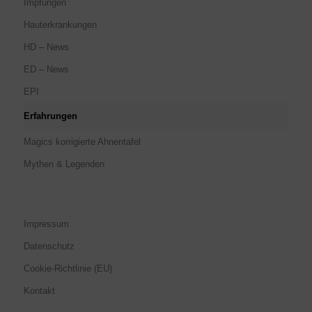
Impfungen
Hauterkrankungen
HD – News
ED – News
EPI
Erfahrungen
Magics korrigierte Ahnentafel
Mythen & Legenden
Impressum
Datenschutz
Cookie-Richtlinie (EU)
Kontakt