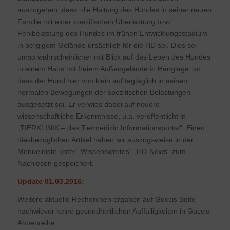
auszugehen, dass die Haltung des Hundes in seiner neuen
Familie mit einer spezifischen Überlastung bzw.
Fehlbelastung des Hundes im frühen Entwicklungsstadium
in bergigem Gelände ursächlich für die HD sei. Dies sei
umso wahrscheinlicher mit Blick auf das Leben des Hundes
in einem Haus mit freiem Außengelände in Hanglage, so
dass der Hund hier von klein auf tagtäglich in seinen
normalen Bewegungen der spezifischen Belastungen
ausgesetzt sei. Er verwies dabei auf neuere
wissenschaftliche Erkenntnisse, u.a. veröffentlicht in
„TIERKLINIK – das Tiermedizin Informationsportal“. Einen
diesbezüglichen Artikel haben wir auszugsweise in der
Menueleiste unter „Wissenswertes“ „HD-News“ zum
Nachlesen gespeichert.
Update 01.03.2016:
Weitere aktuelle Recherchen ergaben auf Guccis Seite
nachwievor keine gesundheitlichen Auffälligkeiten in Guccis
Ahnenreihe.