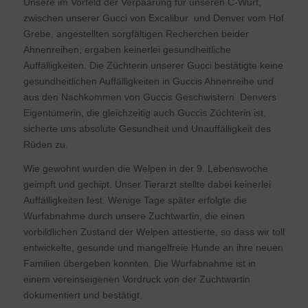
Unsere im Vorfeld der Verpaarung für unseren C-Wurf,
zwischen unserer Gucci von Excalibur und Denver vom Hof
Grebe, angestellten sorgfältigen Recherchen beider
Ahnenreihen, ergaben keinerlei gesundheitliche
Auffälligkeiten. Die Züchterin unserer Gucci bestätigte keine
gesundheitlichen Auffälligkeiten in Guccis Ahnenreihe und
aus den Nachkommen von Guccis Geschwistern. Denvers
Eigentümerin, die gleichzeitig auch Guccis Züchterin ist,
sicherte uns absolute Gesundheit und Unauffälligkeit des
Rüden zu.
Wie gewohnt wurden die Welpen in der 9. Lebenswoche
geimpft und gechipt. Unser Tierarzt stellte dabei keinerlei
Auffälligkeiten fest. Wenige Tage später erfolgte die
Wurfabnahme durch unsere Zuchtwartin, die einen
vorbildlichen Zustand der Welpen attestierte, so dass wir toll
entwickelte, gesunde und mangelfreie Hunde an ihre neuen
Familien übergeben konnten. Die Wurfabnahme ist in
einem vereinseigenen Vordruck von der Zuchtwartin
dokumentiert und bestätigt.