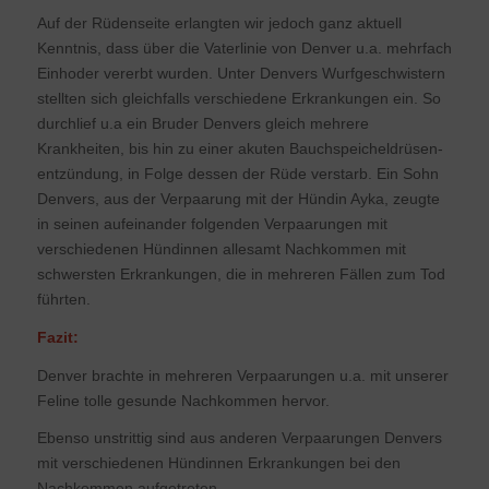
Auf der Rüdenseite erlangten wir jedoch ganz aktuell
Kenntnis, dass über die Vaterlinie von Denver u.a. mehrfach
Einhoder vererbt wurden. Unter Denvers Wurfgeschwistern
stellten sich gleichfalls verschiedene Erkrankungen ein. So
durchlief u.a ein Bruder Denvers gleich mehrere
Krankheiten, bis hin zu einer akuten Bauchspeicheldrüsen-
entzündung, in Folge dessen der Rüde verstarb. Ein Sohn
Denvers, aus der Verpaarung mit der Hündin Ayka, zeugte
in seinen aufeinander folgenden Verpaarungen mit
verschiedenen Hündinnen allesamt Nachkommen mit
schwersten Erkrankungen, die in mehreren Fällen zum Tod
führten.
Fazit:
Denver brachte in mehreren Verpaarungen u.a. mit unserer
Feline tolle gesunde Nachkommen hervor.
Ebenso unstrittig sind aus anderen Verpaarungen Denvers
mit verschiedenen Hündinnen Erkrankungen bei den
Nachkommen aufgetreten.