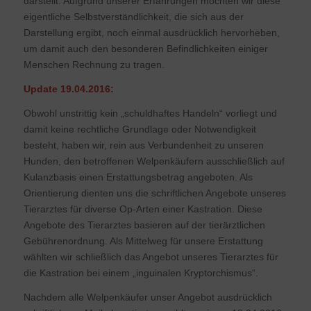
darstellt. Aufgrund unserer Erfahrungen möchten wir diese
eigentliche Selbstverständlichkeit, die sich aus der
Darstellung ergibt, noch einmal ausdrücklich hervorheben,
um damit auch den besonderen Befindlichkeiten einiger
Menschen Rechnung zu tragen.
Update 19.04.2016:
Obwohl unstrittig kein „schuldhaftes Handeln“ vorliegt und
damit keine rechtliche Grundlage oder Notwendigkeit
besteht, haben wir, rein aus Verbundenheit zu unseren
Hunden, den betroffenen Welpenkäufern ausschließlich auf
Kulanzbasis einen Erstattungsbetrag angeboten. Als
Orientierung dienten uns die schriftlichen Angebote unseres
Tierarztes für diverse Op-Arten einer Kastration. Diese
Angebote des Tierarztes basieren auf der tierärztlichen
Gebührenordnung. Als Mittelweg für unsere Erstattung
wählten wir schließlich das Angebot unseres Tierarztes für
die Kastration bei einem „inguinalen Kryptorchismus“.
Nachdem alle Welpenkäufer unser Angebot ausdrücklich