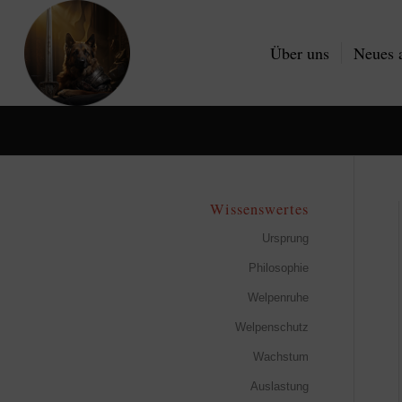
Über uns
Neues 
Wissenswertes
Ursprung
Philosophie
Welpenruhe
Welpenschutz
Wachstum
Auslastung