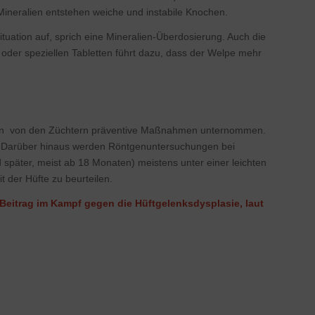
Mineralien entstehen weiche und instabile Knochen.
Situation auf, sprich eine Mineralien-Überdosierung. Auch die
der speziellen Tabletten führt dazu, dass der Welpe mehr
erden von den Züchtern präventive Maßnahmen unternommen.
. Darüber hinaus werden Röntgenuntersuchungen bei
päter, meist ab 18 Monaten) meistens unter einer leichten
 der Hüfte zu beurteilen.
 Beitrag im Kampf gegen die Hüftgelenksdysplasie, laut