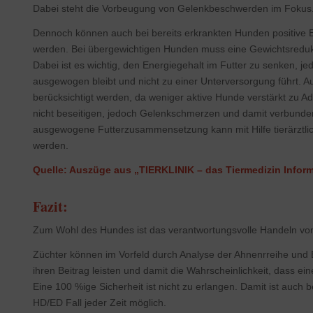
Dabei steht die Vorbeugung von Gelenkbeschwerden im Fokus
Dennoch können auch bei bereits erkrankten Hunden positive E
werden. Bei übergewichtigen Hunden muss eine Gewichtsredukt
Dabei ist es wichtig, den Energiegehalt im Futter zu senken, je
ausgewogen bleibt und nicht zu einer Unterversorgung führt. Au
berücksichtigt werden, da weniger aktive Hunde verstärkt zu 
nicht beseitigen, jedoch Gelenkschmerzen und damit verbund
ausgewogene Futterzusammensetzung kann mit Hilfe tierärztli
werden.
Quelle: Auszüge aus „TIERKLINIK – das Tiermedizin Inform
Fazit:
Zum Wohl des Hundes ist das verantwortungsvolle Handeln vo
Züchter können im Vorfeld durch Analyse der Ahnenrreihe und 
ihren Beitrag leisten und damit die Wahrscheinlichkeit, dass eine
Eine 100 %ige Sicherheit ist nicht zu erlangen. Damit ist auch b
HD/ED Fall jeder Zeit möglich.