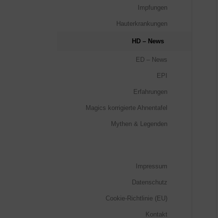
Impfungen
Hauterkrankungen
HD – News
ED – News
EPI
Erfahrungen
Magics korrigierte Ahnentafel
Mythen & Legenden
Impressum
Datenschutz
Cookie-Richtlinie (EU)
Kontakt